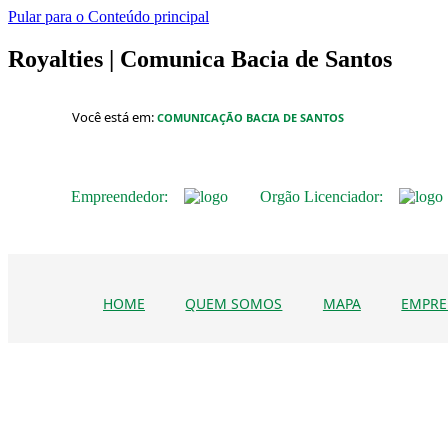
Pular para o Conteúdo principal
Royalties | Comunica Bacia de Santos
Você está em:
COMUNICAÇÃO BACIA DE SANTOS
Empreendedor:
Orgão Licenciador:
HOME
QUEM SOMOS
MAPA
EMPRE