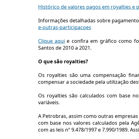
Histórico de valores pagos em royalties e p
Informações detalhadas sobre pagamento 
e-outras-participacoes
Clique aqui
e confira em gráfico como foi 
Santos de 2010 a 2021.
O que são royalties?
Os royalties são uma compensação finan
compensar a sociedade pela utilização des
Os royalties são calculados com base n
variáveis.
A Petrobras, assim como outras empresas d
com base nos valores calculados pela Agê
com as leis nº 9.478/1997 e 7.990/1989. A