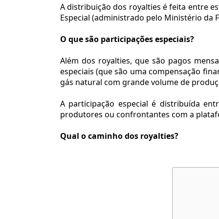
A distribuição dos royalties é feita entre
Especial (administrado pelo Ministério da F
O que são participações especiais?
Além dos royalties, que são pagos mensal
especiais (que são uma compensação financ
gás natural com grande volume de produçã
A participação especial é distribuída en
produtores ou confrontantes com a plataf
Qual o caminho dos royalties?