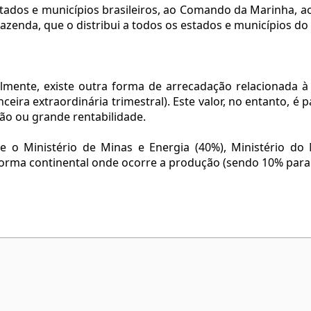
 estados e municípios brasileiros, ao Comando da Marinha, a
azenda, que o distribui a todos os estados e municípios do 
mente, existe outra forma de arrecadação relacionada à 
eira extraordinária trimestral). Este valor, no entanto, 
o ou grande rentabilidade.
tre o Ministério de Minas e Energia (40%), Ministério d
orma continental onde ocorre a produção (sendo 10% para 