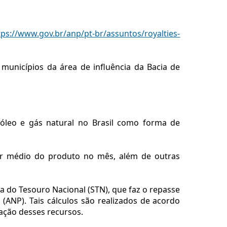
tps://www.gov.br/anp/pt-br/assuntos/royalties-
s municípios da área de influência da Bacia de
óleo e gás natural no Brasil como forma de
or médio do produto no mês, além de outras
a do Tesouro Nacional (STN), que faz o repasse
(ANP). Tais cálculos são realizados de acordo
ação desses recursos.