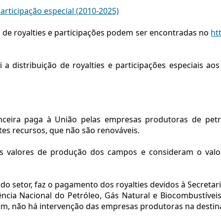
articipação especial (2010-2025)
de royalties e participações podem ser encontradas no
ht
a distribuição de royalties e participações especiais ao
ceira paga à União pelas empresas produtoras de petr
tes recursos, que não são renováveis.
os valores de produção dos campos e consideram o val
o setor, faz o pagamento dos royalties devidos à Secretari
ncia Nacional do Petróleo, Gás Natural e Biocombustíveis 
ssim, não há intervenção das empresas produtoras na destin