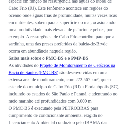
espécie em função da ressurgência nas águas do litoral de
Cabo Frio (RJ). Este fenômeno acontece em regiões do
oceano onde águas frias de profundidade, muitas vezes ricas
em nutrientes, sobem para a superfície do mar, ocasionando
uma produtividade mais elevada de plâncton e peixes, por
exemplo. A ressurgência de Cabo Frio contribui para que a
sardinha, uma das presas preferidas da baleia-de-Bryde,
ocorra em abundância naquela região.
Saiba mais sobre o PMC-BS e o PMP-BS
As atividades do
Projeto de Monitoramento de Cetáceos na
Bacia de Santos (PMC-BS)
são desenvolvidas em uma
extensa área de monitoramento, com 272.567 km², que se
estende do município de Cabo Frio (RJ) a Florianópolis (SC),
incluindo os estados de São Paulo e Paraná, e adentrando no
meio marinho até profundidades com 3.000 m.
O PMC-BS é executado pela PETROBRAS para
cumprimento de condicionante ambiental exigida no
Licenciamento Ambiental conduzido pelo IBAMA das