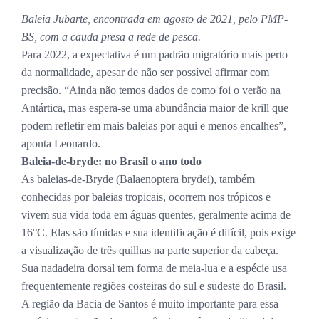
Baleia Jubarte, encontrada em agosto de 2021, pelo PMP-
BS, com a cauda presa a rede de pesca.
Para 2022, a expectativa é um padrão migratório mais perto
da normalidade, apesar de não ser possível afirmar com
precisão. “Ainda não temos dados de como foi o verão na
Antártica, mas espera-se uma abundância maior de krill que
podem refletir em mais baleias por aqui e menos encalhes”,
aponta Leonardo.
Baleia-de-bryde: no Brasil o ano todo
As baleias-de-Bryde (Balaenoptera brydei), também
conhecidas por baleias tropicais, ocorrem nos trópicos e
vivem sua vida toda em águas quentes, geralmente acima de
16°C. Elas são tímidas e sua identificação é difícil, pois exige
a visualização de três quilhas na parte superior da cabeça.
Sua nadadeira dorsal tem forma de meia-lua e a espécie usa
frequentemente regiões costeiras do sul e sudeste do Brasil.
A região da Bacia de Santos é muito importante para essa