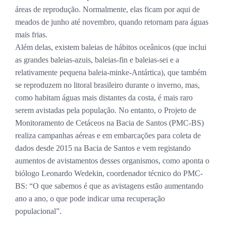
áreas de reprodução. Normalmente, elas ficam por aqui de
meados de junho até novembro, quando retornam para águas
mais frias.
Além delas, existem baleias de hábitos oceânicos (que inclui
as grandes baleias-azuis, baleias-fin e baleias-sei e a
relativamente pequena baleia-minke-Antártica), que também
se reproduzem no litoral brasileiro durante o inverno, mas,
como habitam águas mais distantes da costa, é mais raro
serem avistadas pela população. No entanto, o Projeto de
Monitoramento de Cetáceos na Bacia de Santos (PMC-BS)
realiza campanhas aéreas e em embarcações para coleta de
dados desde 2015 na Bacia de Santos e vem registando
aumentos de avistamentos desses organismos, como aponta o
biólogo Leonardo Wedekin, coordenador técnico do PMC-
BS: “O que sabemos é que as avistagens estão aumentando
ano a ano, o que pode indicar uma recuperação
populacional”.