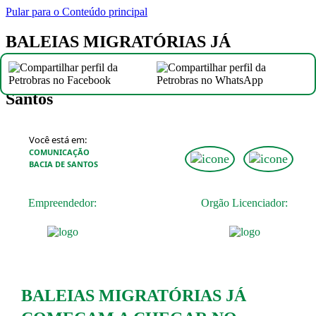
Pular para o Conteúdo principal
BALEIAS MIGRATÓRIAS JÁ
COMEÇAM A CHEGAR NO LITORAL
BRASILEIRO | Comunica Bacia de
Santos
Você está em:
COMUNICAÇÃO
BACIA DE SANTOS
Empreendedor:
Orgão Licenciador:
BALEIAS MIGRATÓRIAS JÁ