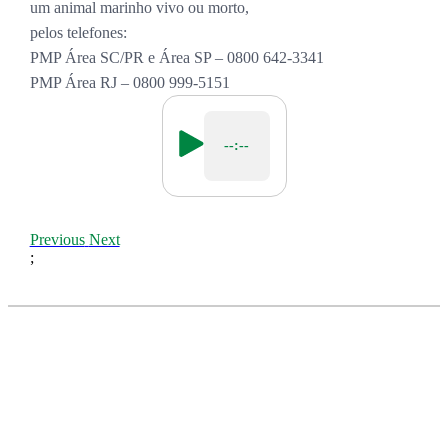
um animal marinho vivo ou morto,
pelos telefones:
PMP Área SC/PR e Área SP – 0800 642-3341
PMP Área RJ – 0800 999-5151
--:--
Previous
Next
;