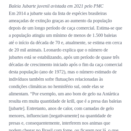
Baleia Jubarte juvenil avistada em 2021 pelo PMC
Em 2014 a jubarte saiu da lista de espécies brasileiras
ameaçadas de extinção graças ao aumento da população
depois de um longo período de caça comercial. Estima-se que
a população atingiu um mínimo de menos de 1.500 baleias
até o início da década de 70 e, atualmente, se estima em cerca
de 20 mil animais. Leonardo explica que o número de
jubartes está se estabilizando, após um período de quase três
décadas de crescimento iniciado após o fim da caça comercial
desta população (ano de 1972), mas o número estimado de
indivíduos também sofre flutuações relacionadas às
condições climáticas no hemisfério sul, onde elas se
alimentam. “Por exemplo, um ano bom de gelo na Antártica
resulta em muita quantidade de krill, que é a presa das baleias
[jubarte]. Entretanto, anos de calor, com camadas de gelo
menores, influenciam [negativamente] na quantidade de
presas e, consequentemente, interferem nos animas que
podem chegar no Brasil com fome, ou ficarem por lá, o que