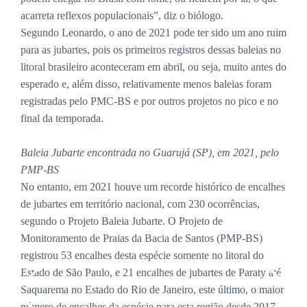
acarreta reflexos populacionais”, diz o biólogo.
Segundo Leonardo, o ano de 2021 pode ter sido um ano ruim
para as jubartes, pois os primeiros registros dessas baleias no
litoral brasileiro aconteceram em abril, ou seja, muito antes do
esperado e, além disso, relativamente menos baleias foram
registradas pelo PMC-BS e por outros projetos no pico e no
final da temporada.
Baleia Jubarte encontrada no Guarujá (SP), em 2021, pelo
PMP-BS
No entanto, em 2021 houve um recorde histórico de encalhes
de jubartes em território nacional, com 230 ocorrências,
segundo o Projeto Baleia Jubarte. O Projeto de
Monitoramento de Praias da Bacia de Santos (PMP-BS)
registrou 53 encalhes desta espécie somente no litoral do
Estado de São Paulo, e 21 encalhes de jubartes de Paraty até
Saquarema no Estado do Rio de Janeiro, este último, o maior
número de encalhes da espécie para esta região desde 2017.