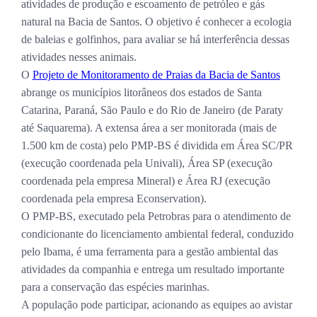
atividades de produção e escoamento de petróleo e gás
natural na Bacia de Santos. O objetivo é conhecer a ecologia
de baleias e golfinhos, para avaliar se há interferência dessas
atividades nesses animais.
O
Projeto de Monitoramento de Praias da Bacia de Santos
abrange os municípios litorâneos dos estados de Santa
Catarina, Paraná, São Paulo e do Rio de Janeiro (de Paraty
até Saquarema). A extensa área a ser monitorada (mais de
1.500 km de costa) pelo PMP-BS é dividida em Área SC/PR
(execução coordenada pela Univali), Área SP (execução
coordenada pela empresa Mineral) e Área RJ (execução
coordenada pela empresa Econservation).
O PMP-BS, executado pela Petrobras para o atendimento de
condicionante do licenciamento ambiental federal, conduzido
pelo Ibama, é uma ferramenta para a gestão ambiental das
atividades da companhia e entrega um resultado importante
para a conservação das espécies marinhas.
A população pode participar, acionando as equipes ao avistar